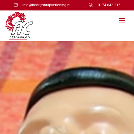
info@bedrijfshulpverlening.nl
0174 643 215