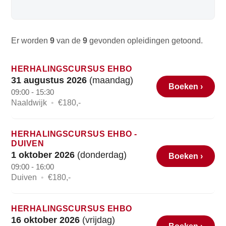
Er worden
9
van de
9
gevonden opleidingen getoond.
HERHALINGSCURSUS EHBO
31 augustus 2026
(maandag)
Boeken ›
09:00 - 15:30
Naaldwijk
•
€180,-
HERHALINGSCURSUS EHBO -
DUIVEN
1 oktober 2026
(donderdag)
Boeken ›
09:00 - 16:00
Duiven
•
€180,-
HERHALINGSCURSUS EHBO
16 oktober 2026
(vrijdag)