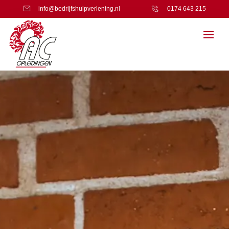
info@bedrijfshulpverlening.nl
0174 643 215