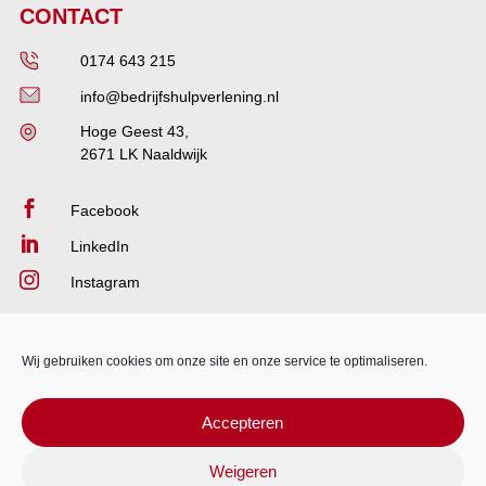
CONTACT
0174 643 215
info@bedrijfshulpverlening.nl
Hoge Geest 43,
2671 LK Naaldwijk

Facebook

LinkedIn

Instagram
Wij gebruiken cookies om onze site en onze service te optimaliseren.
Accepteren
Weigeren
Website beheer
Rendr Media