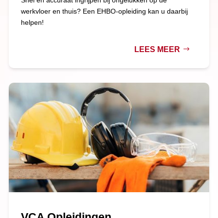
Snel en accuraat ingrijpen bij ongelukken op de
werkvloer en thuis? Een EHBO-opleiding kan u daarbij
helpen!
LEES MEER
VCA Opleidingen