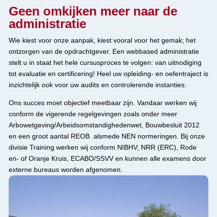
Geen omkijken meer naar de
administratie
Wie kiest voor onze aanpak, kiest vooral voor het gemak; het
ontzorgen van de opdrachtgever. Een webbased administratie
stelt u in staat het hele cursusproces te volgen: van uitnodiging
tot evaluatie en certificering! Heel uw opleiding- en oefentraject is
inzichtelijk ook voor uw audits en controlerende instanties.
Ons succes moet objectief meetbaar zijn. Vandaar werken wij
conform de vigerende regelgevingen zoals onder meer
Arbowetgeving/Arbeidsomstandighedenwet, Bouwbesluit 2012
en een groot aantal REOB alsmede NEN normeringen. Bij onze
divisie Training werken wij conform NIBHV, NRR (ERC), Rode
en- of Oranje Kruis, ECABO/SSVV en kunnen alle examens door
externe bureaus worden afgenomen.