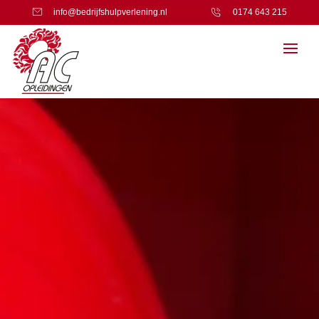
info@bedrijfshulpverlening.nl
0174 643 215