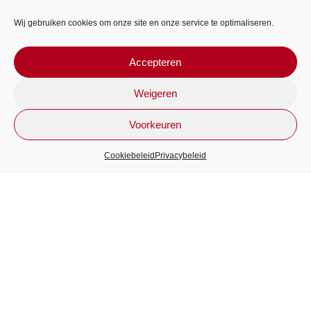
Wij gebruiken cookies om onze site en onze service te optimaliseren.
Accepteren
Weigeren
Voorkeuren
VERSTUUR BERICHT
Cookiebeleid
Privacybeleid