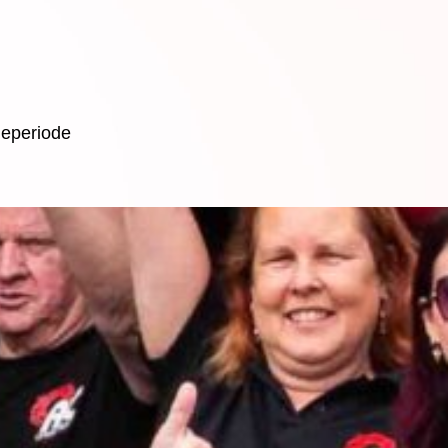
tieperiode