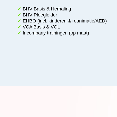
✔
BHV Basis & Herhaling
✔
BHV Ploegleider
✔
EHBO (incl. kinderen & reanimatie/AED)
✔
VCA Basis & VOL
✔
Incompany trainingen (op maat)