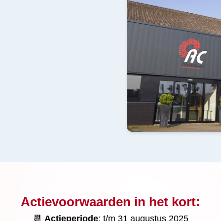
Actievoorwaarden in het kort:
📆
Actieperiode
: t/m 31 augustus 2025