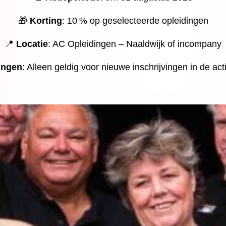
🎁
Korting
: 10 % op geselecteerde opleidingen
📍
Locatie
: AC Opleidingen – Naaldwijk of incompany
ingen
: Alleen geldig voor nieuwe inschrijvingen in de ac