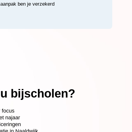
e aanpak ben je verzekerd
u bijscholen?
 focus
et najaar
ficeringen
atie in Naaldwijk