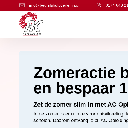
info@bedrijfshulpverlening.nl
0174 643 2
Zomeractie b
en bespaar 
Zet de zomer slim in met AC Op
In de zomer is er ruimte voor ontwikkeling.
scholen. Daarom ontvang je bij AC Opleidinge