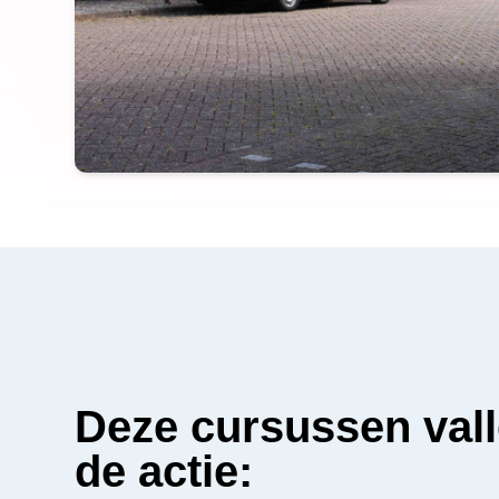
Deze cursussen val
de actie: