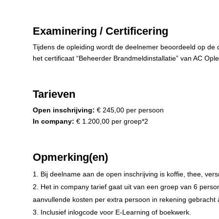
Examinering / Certificering
Tijdens de opleiding wordt de deelnemer beoordeeld op de com
het certificaat “Beheerder Brandmeldinstallatie” van AC Ople
Tarieven
Open inschrijving:
€ 245,00 per persoon
In company:
€ 1.200,00 per groep*2
Opmerking(en)
Bij deelname aan de open inschrijving is koffie, thee, ve
Het in company tarief gaat uit van een groep van 6 pers
aanvullende kosten per extra persoon in rekening gebracht 
Inclusief inlogcode voor E-Learning of boekwerk.