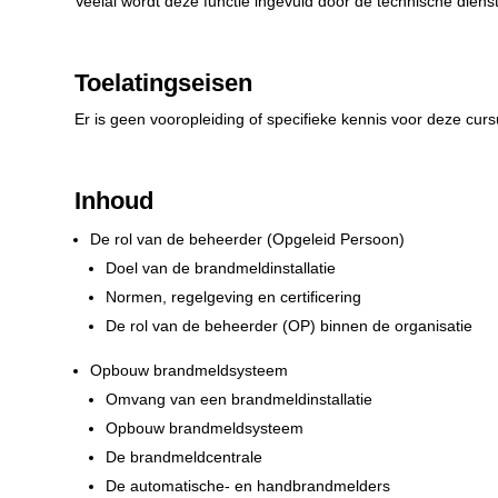
Veelal wordt deze functie ingevuld door de technische dienst
Toelatingseisen
Er is geen vooropleiding of specifieke kennis voor deze curs
Inhoud
De rol van de beheerder (Opgeleid Persoon)
Doel van de brandmeldinstallatie
Normen, regelgeving en certificering
De rol van de beheerder (OP) binnen de organisatie
Opbouw brandmeldsysteem
Omvang van een brandmeldinstallatie
Opbouw brandmeldsysteem
De brandmeldcentrale
De automatische- en handbrandmelders