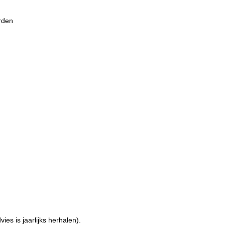
rden
vies is jaarlijks herhalen).