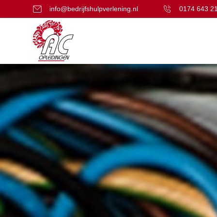
info@bedrijfshulpverlening.nl
0174 643 2