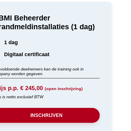
BMI Beheerder
randmeldinstallaties (1 dag)
1 dag
Digitaal certificaat
j voldoende deelnemers kan de training ook in
pany worden gegeven.
ijs p.p. € 245,00
(open inschrijving)
js is netto exclusief BTW
INSCHRIJVEN