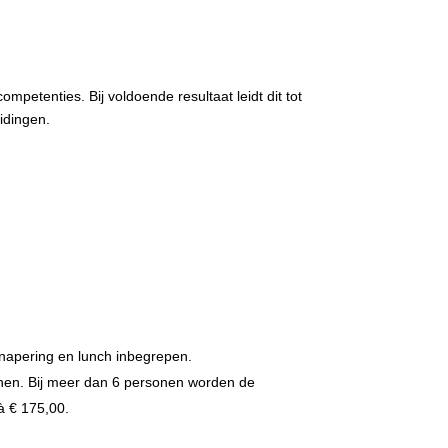
petenties. Bij voldoende resultaat leidt dit tot
idingen.
rsnapering en lunch inbegrepen.
onen. Bij meer dan 6 personen worden de
à € 175,00.