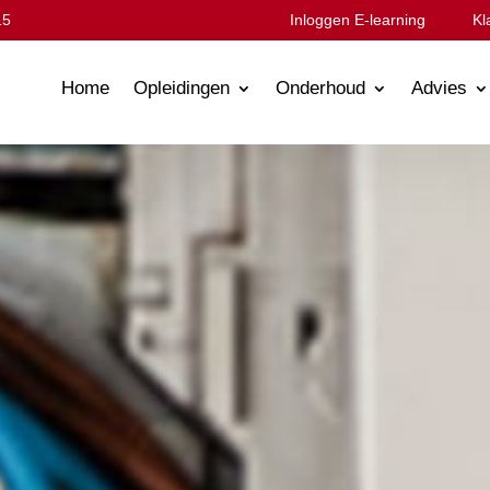
15
Inloggen E-learning
Kl
Home
Opleidingen
Onderhoud
Advies