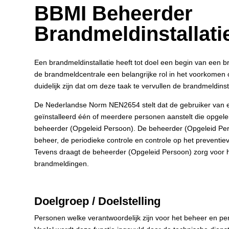
BBMI Beheerder
Brandmeldinstallatie
Een brandmeldinstallatie heeft tot doel een begin van een b
de brandmeldcentrale een belangrijke rol in het voorkomen 
duidelijk zijn dat om deze taak te vervullen de brandmeldinsta
De Nederlandse Norm NEN2654 stelt dat de gebruiker van e
geïnstalleerd één of meerdere personen aanstelt die opgelei
beheerder (Opgeleid Persoon). De beheerder (Opgeleid Pers
beheer, de periodieke controle en controle op het preventi
Tevens draagt de beheerder (Opgeleid Persoon) zorg voor
brandmeldingen.
Doelgroep / Doelstelling
Personen welke verantwoordelijk zijn voor het beheer en per