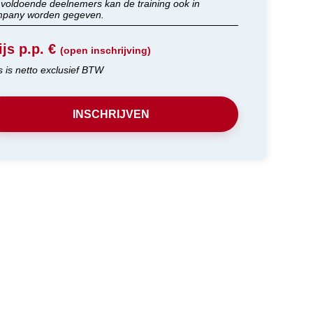
j voldoende deelnemers kan de training ook in
pany worden gegeven.
ijs p.p. €
(open inschrijving)
js is netto exclusief BTW
INSCHRIJVEN