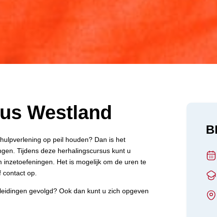
us Westland
B
shulpverlening op peil houden? Dan is het
dingen. Tijdens deze herhalingscursus kunt u
 inzetoefeningen. Het is mogelijk om de uren te
 contact op.
Opleidingen gevolgd? Ook dan kunt u zich opgeven