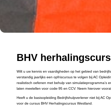
BHV herhalingscurs
Wilt u uw kennis en vaardigheden op het gebied van bedrijf
verstandig jaarlijks een opfriscursus te volgen bij AC Oplei
realistisch oefenen met behulp van simulatieprogramma’s en
laten meetellen voor code-95 en CCV. Neem hierover vooraf
Heeft u de basisopleiding Bedrijfshulpverlener niet bij AC 
voor de cursus BHV Herhalingscursus Westland.