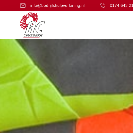
info@bedrijfshulpverlening.nl
0174 643 2