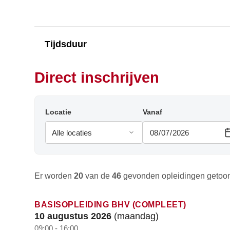
Tijdsduur
Direct inschrijven
Locatie
Vanaf
Er worden
20
van de
46
gevonden opleidingen getoo
BASISOPLEIDING BHV (COMPLEET)
10 augustus 2026
(maandag)
09:00 - 16:00