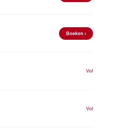
Boeken ›
Vol
Vol